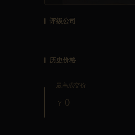
评级公司
历史价格
最高成交价
0
￥