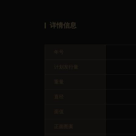
详情信息
年号
计划发行量
重量
直径
面值
正面图案