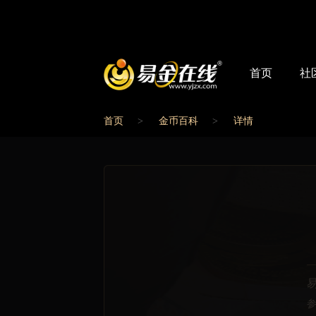
首页
社
首页
金币百科
详情