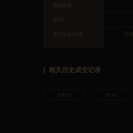
背面图案
造币厂
发行公告/详情
不
相关历史成交记录
全部 (0)
70
(0)